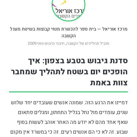
מרכז אוריאל — בית ספר להכשרת מנחי קבוצות בשיטת מעגל
הקשבה
מוביל תהליכים של הקשבה, חיבור וגיבוש מאז 2009
סדנת גיבוש בטבע בצפון: איך
הופכים יום בשטח לתהליך שמחבר
צוות באמת
דמיינו את הרגע הזה: שמונה אנשים שעובדים יחד שלוש
שנים, עומדים מול נחל בגליל התחתון, ומגלים פתאום
שאף אחד מהם לא יודע מה האחר אוהב לעשות בסוף
שבוע. זה לא כי הם אנשים רעים. זה כי במשרד אין מקום