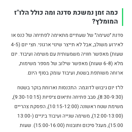
כמה זמן נמשכת סדנה ומה כולל הלו"ז
המומלץ?
סדנת "טעימה" של שעתיים מתאימה לפתיחה של כנס או
לאירוע משולב, אבל לא תייצר שינוי ארגוני. חצי יום (4-5
שעות) מאפשר חוויה משמעותית עם משימה ועיבוד. יום
מלא (6-8 שעות) מאפשר שילוב של מספר משימות,
ארוחה משותפת בשטח, ועיבוד עומק בסוף היום.
לו"ז יום גיבוש לדוגמה: התכנסות וארוחת בוקר בשטח
(8:30-9:30), סבב פתיחה ותיאום ציפיות (9:30-10:15),
משימת שטח ראשונה (10:15-12:00), הפסקת צהריים
(12:00-13:00), משימה שנייה ועיבוד ביניים (13:00-
15:00), מעגל סיכום ותובנות (15:00-16:00). שעות