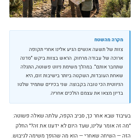
מקרה מהשטח
צוות של תשעה אנשים הגיע אלינו אחרי תקופה
ארוכה של עבודה מרחוק. הראש בצוות ביקש "סדנה
שתחבר אותם". במהלך משימת ניווט פשוטה, התגלה
שאחת העובדות, השקטה ביותר בישיבות זום, היא
הניווטית הכי טובה בקבוצה. שני בכירים שתמיד שלטו
בדיון מצאו את עצמם הולכים אחריה.
בעיבוד שבא אחר כך, סביב הקפה, עלתה שאלה פשוטה:
"מה זה אומר עלינו, שעד היום לא ידענו את זה?" החלק
הזה — השיחה שאחרי — הוא מה שהופך משימה לגיבוש.