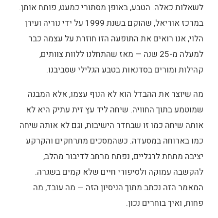
לשאלות כאלה. הטבע, באופן מסתורי כמעט, פותח אותן.
במרכז אוריאל, שהוקם בשנת 1999 על ידי נוריה ועירן
הלוי, אנו רואים את התופעה הזו חוזרת על עצמה כבר
למעלה מ-25 שנה — מאז שהתחלנו ללוות צוותים,
קהילות ומורים בסדנאות בטבע הגלילי שסביבנו.
מה שיוצר את ההבדל הוא לא הנוף עצמו, אלא המבנה
שמוטמע בתוך החוויה. שיחה ליד עץ זית עתיק היא לא
אותה שיחה כמו זו שבחדר הישיבות, וגם לא אותה שיחה
כמו בארוחה במסעדה. כשהמסכים מתרחקים והקרקע
יציבה מתחת לרגליים, נפתח מרחב לדיבור מהלב,
להקשבה עמוקה ולסיפורי חיים שלא קמים בשגרה.
המאמר הזה נכתב מתוך הניסיון הזה — מה עובד, מה
פחות, ואיך בוחרים נכון.