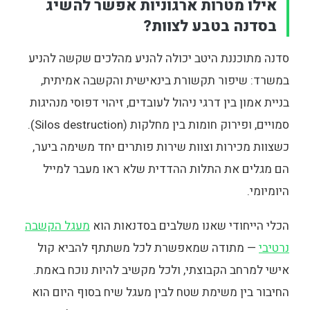
אילו מטרות ארגוניות אפשר להשיג
בסדנה בטבע לצוות?
סדנה מתוכננת היטב יכולה להניע מהלכים שקשה להניע
במשרד: שיפור תקשורת בינאישית והקשבה אמיתית,
בניית אמון בין דרגי ניהול לעובדים, זיהוי דפוסי מנהיגות
סמויים, ופירוק חומות בין מחלקות (Silos destruction).
כשצוות מכירות וצוות שירות פותרים יחד משימה ביער,
הם מגלים את התלות ההדדית שלא ראו מעבר למייל
היומיומי.
הכלי הייחודי שאנו משלבים בסדנאות הוא
מעגל הקשבה
נרטיבי
— מתודה שמאפשרת לכל משתתף להביא קול
אישי למרחב הקבוצתי, ולכל מקשיב להיות נוכח באמת.
החיבור בין משימת שטח לבין מעגל שיח בסוף היום הוא