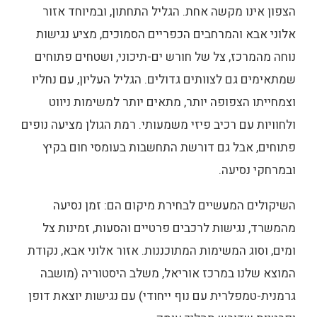
הצפון אינו מקשה אחת. הגליל התחתון, ובמיוחד אזור
אלוני אבא והמרחבים הכפריים הסמוכים, מציע נגישות
נוחה מהמרכז, צל של חורש ים-תיכוני, ושטחים פתוחים
שמתאימים גם לצוותים גדולים. הגליל העליון, עם נחליו
וצמחייתו הצפופה יותר, מתאים יותר למשימות ניווט
ולחוויות עם רכיב פיזי משמעותי. רמת הגולן מציעה נופים
פתוחים, אבל גם דורשת התחשבות בעומסי חום בקיץ
ובמרחקי נסיעה.
השיקולים המעשיים לבחירת מיקום הם: זמן נסיעה
מהמשרד, נגישות לרכבים פרטיים והסעות, זמינות צל
ומים, וסוג המשימות המתוכננות. אזור אלוני אבא, נקודת
המוצא שלנו במרכז אוריאל, משלב היסטוריה (מושבה
גרמנית-טמפלרית עם נוף ייחודי) עם נגישות יוצאת דופן