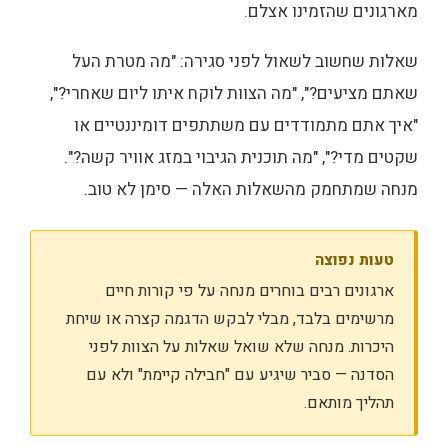
מארגונים שהזמינו אצלם.
שאלות שחשוב לשאול לפני סגירה: "מה מטרת העל
שאתם מציעים?", "מה הצוות לוקח איתו ליום שאחרי?",
"איך אתם מתמודדים עם משתתפים דומיננטיים או
שקטים מדי?", "מה תוכנית הגיבוי במזג אוויר קשה?".
מנחה שמתחמק מהשאלות האלה — סימן לא טוב.
טעות נפוצה
ארגונים רבים בוחרים מנחה על פי קורות חיים
מרשימים בלבד, מבלי לבקש הדגמה קצרה או שיחת
היכרות. מנחה שלא שואל שאלות על הצוות לפני
הסדנה — סביר שיגיע עם "חבילה קיימת" ולא עם
תהליך מותאם.