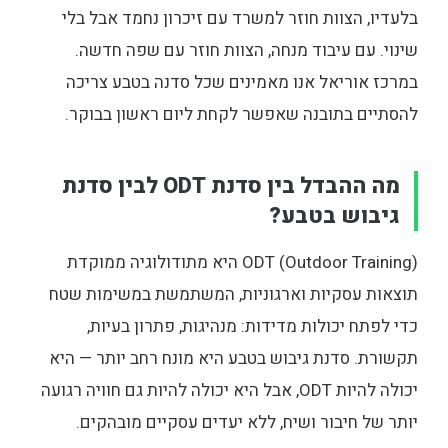
בלעדיו, הצוות חוזר למשרד עם זיכרון נחמד אבל בלי
שינוי. עם עיבוד מנחה, הצוות חוזר עם שפה חדשה.
במרכז אוריאל אנו מאמינים שכל סדנה בטבע צריכה
להסתיים בתובנה שאפשר לקחת ליום ראשון בבוקר.
מה ההבדל בין סדנת ODT לבין סדנת
גיבוש בטבע?
ODT (Outdoor Training) היא מתודולוגיה ממוקדת
תוצאות עסקיות וארגוניות, המשתמשת במשימות שטח
כדי לפתח יכולות מדידות: מנהיגות, פתרון בעיות,
תקשורת. סדנת גיבוש בטבע היא מונח רחב יותר — היא
יכולה להיות ODT, אבל היא יכולה להיות גם חוויה רגועה
יותר של חיבור ושיח, ללא יעדים עסקיים מובהקים.