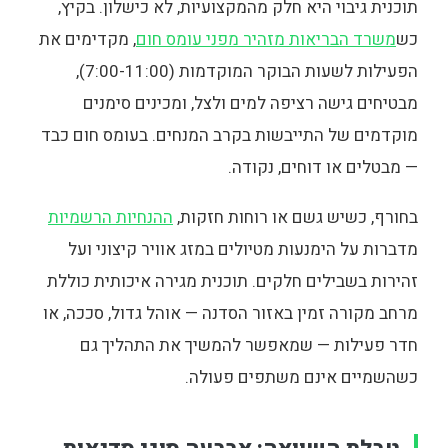
תוכנית גיבוי היא חלק מהמקצועיות, לא כישלון. בקיץ,
כש
משרד הבריאות מזהיר מפני עומס חום
, מקדימים את
הפעילות לשעות הבוקר המוקדמות (7:00-11:00),
מבטיחים גישה רציפה למים ולצל, ומכינים סימנים
מוקדמים של התייבשות בקרב המנחים. בעומס חום כבד
— מבטלים או דוחים, נקודה.
בחורף, כשיש גשם או רוחות חזקות,
ההנחיות הרשמיות
מדברות על הימנעות מטיולים במזג אוויר קיצוני ועל
זהירות בשבילים חלקים. תוכנית מגירה איכותית כוללת
מרחב מקורה זמין באזור הסדנה — אוהל גדול, סככה, או
חדר פעילות — שמאפשר להמשיך את התהליך גם
כשהשמיים אינם משתפים פעולה.