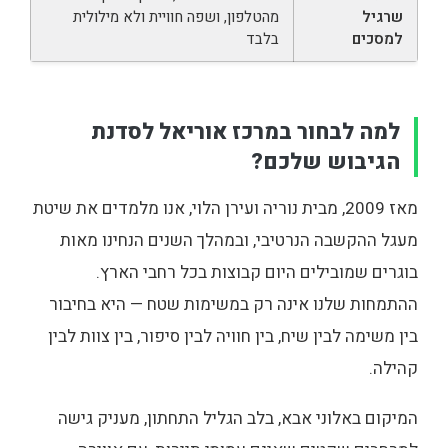
שרגיל
מהטלפון, ושפה חוויית ולא מילולית
למסכים
בלבד
למה לבחור במרכז אוריאל לסדנת
הגיבוש שלכם?
מאז 2009, מבית נוריה ועירן הלוי, אנו מלמדים את שיטת
מעגל ההקשבה הנרטיבי, ובמהלך השנים הנחינו מאות
בוגרים שמובילים היום קבוצות בכל רחבי הארץ.
ההתמחות שלנו אינה רק במשימות שטח — היא בחיבור
בין משימה לבין שיח, בין חוויה לבין סיפור, בין צוות לבין
קהילה.
המיקום באלוני אבא, בלב הגליל התחתון, מעניק גישה