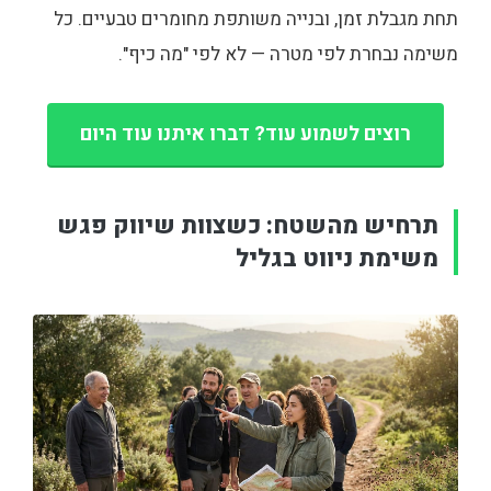
תחת מגבלת זמן, ובנייה משותפת מחומרים טבעיים. כל
משימה נבחרת לפי מטרה — לא לפי "מה כיף".
רוצים לשמוע עוד? דברו איתנו עוד היום
תרחיש מהשטח: כשצוות שיווק פגש
משימת ניווט בגליל