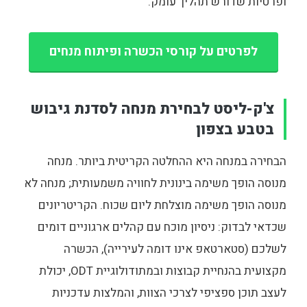
ופרטיות שדורש תהליך עומק.
לפרטים על קורסי הכשרה ופיתוח מנחים
צ'ק-ליסט לבחירת מנחה לסדנת גיבוש
בטבע בצפון
הבחירה במנחה היא ההחלטה הקריטית ביותר. מנחה
מנוסה הופך משימה בינונית לחוויה משמעותית; מנחה לא
מנוסה הופך משימה מוצלחת ליום שכוח. הקריטריונים
שכדאי לבדוק: ניסיון מוכח עם קהלים ארגוניים דומים
לשלכם (סטארטאפ אינו דומה לעירייה), הכשרה
מקצועית בהנחיית קבוצות ובמתודולוגיית ODT, יכולת
לעצב תוכן ספציפי לצרכי הצוות, והמלצות עדכניות