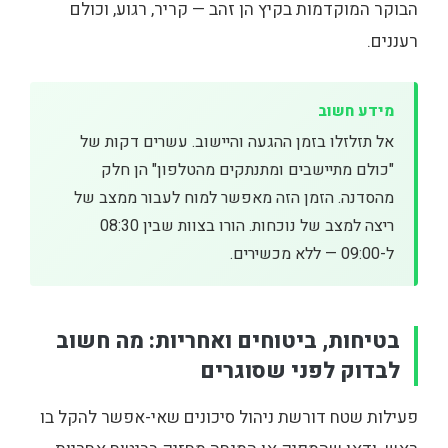
הבוקר המוקדמות בקיץ הן זהב — קריר, רגוע, וכולם
רעננים.
מידע חשוב
אל תזלזלו בזמן ההגעה והיישוב. עשרים דקות של
"כולם מתיישבים ומתנתקים מהטלפון" הן חלק
מהסדנה. הזמן הזה מאפשר למוח לעבור ממצב של
ריצה למצב של נוכחות. הורו בצוות שבין 08:30
ל-09:00 — ללא מכשירים.
בטיחות, ביטוחים ואחריות: מה חשוב
לבדוק לפני שסוגרים
פעילות שטח דורשת ניהול סיכונים שאי-אפשר להקל בו