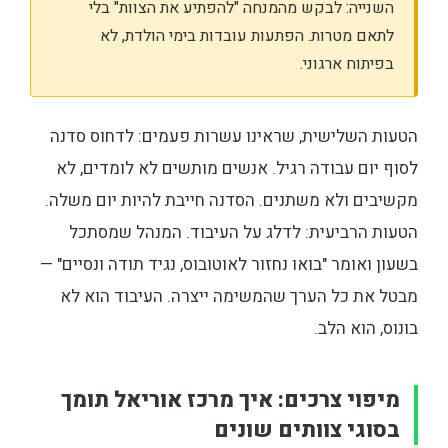
השנייה: לבקש מהמנחה "להפתיע את הצוות" בלי
לתאם מטרות. הפתעות עובדות בימי הולדת, לא
בפיתוח ארגוני.
הטעות השלישית, שראינו עשרות פעמים: לדחוס סדנה
לסוף יום עבודה רגיל. אנשים מותשים לא לומדים, לא
מקשיבים ולא משתנים. הסדנה חייבת להיות יום משלה.
הטעות הרביעית: לדלג על העיבוד. המנהל שמסתכל
בשעון ואומר "בואו נחזור לאוטובוס, נגיד תודה ונסיים" —
מבטל את כל הערך שהמשימה ייצרה. העיבוד הוא לא
בונוס, הוא הלב.
מיפוי צרכים: איך מרכז אוריאל תומך
בסוגי צוותים שונים