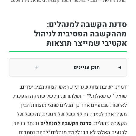
מרכז אוריאל – מוביל בהכשרת מנחי קבוצות בישראל מאז 2009
סדנת הקשבה למנהלים:
מההקשבה הפסיבית לניהול
אקטיבי שמייצר תוצאות
+
תוכן עניינים
דמיינו ישיבת צוות שגרתית. ראש הצוות מציג יעדים,
שואל "יש שאלות?" – ושלוש שניות של שתיקה הופכות
לאישור. שבועיים אחר כך מגלים שחצי מהצוות הבין
משהו אחר לגמרי. זה לא כשל של אנשים, זה כשל של
הקשבה ניהולית.
סדנת הקשבה למנהלים
נבנתה בדיוק
לרגעים האלה: לא כדי ללמד מנהלים "להיות נחמדים