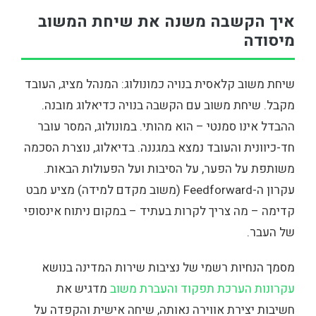
איך הקשבה משנה את שיחת המשוב
מיסודה
שיחת משוב קלאסית בנויה כמונולוג: המנהל מציג, העובד
מקבל. שיחת משוב עם הקשבה בנויה כדיאלוג מובנה.
ההבדל אינו סמנטי – הוא מהותי. במונולוג, המסר עובר
חד-כיוונית והעובד נמצא במגננה. בדיאלוג, נוצרת הסכמה
משותפת על הפער, על הסיבות ועל הפעולות הבאות.
עקרון ה-Feedforward (משוב מקדם למידה) מציע מבט
קדימה – מה צריך לקרות בעתיד – במקום ניתוח אינסופי
של העבר.
מסמך הנחיות רשמי של נציבות שירות המדינה בנושא
עקרונות הערכת תפקוד והעברת משוב
מדגיש את
חשיבות יצירת אווירה נאותה, שיחה אישית והקפדה על