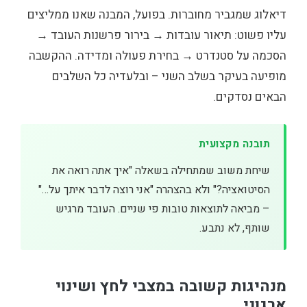
דיאלוג שמגביר מחוברות. בפועל, המבנה שאנו ממליצים
עליו פשוט: תיאור עובדות → בירור פרשנות העובד →
הסכמה על סטנדרט → בחירת פעולה ומדידה. ההקשבה
מופיעה בעיקר בשלב השני – ובלעדיה כל השלבים
הבאים נסדקים.
תובנה מקצועית
שיחת משוב שמתחילה בשאלה "איך אתה רואה את
הסיטואציה?" ולא בהצהרה "אני רוצה לדבר איתך על…"
– מביאה לתוצאות טובות פי שניים. העובד מרגיש
שותף, לא נתבע.
מנהיגות קשובה במצבי לחץ ושינוי
ארגוני