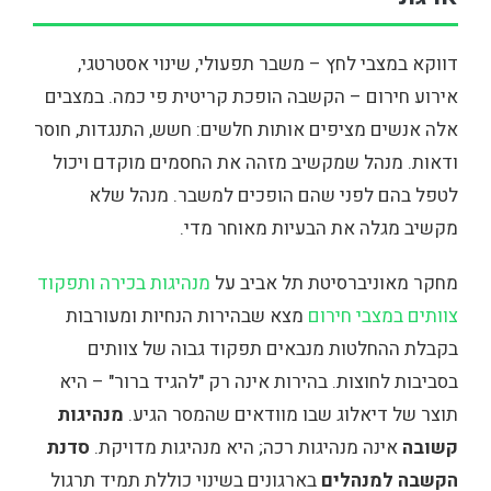
דווקא במצבי לחץ – משבר תפעולי, שינוי אסטרטגי,
אירוע חירום – הקשבה הופכת קריטית פי כמה. במצבים
אלה אנשים מציפים אותות חלשים: חשש, התנגדות, חוסר
ודאות. מנהל שמקשיב מזהה את החסמים מוקדם ויכול
לטפל בהם לפני שהם הופכים למשבר. מנהל שלא
מקשיב מגלה את הבעיות מאוחר מדי.
מחקר מאוניברסיטת תל אביב על
מנהיגות בכירה ותפקוד
צוותים במצבי חירום
מצא שבהירות הנחיות ומעורבות
בקבלת ההחלטות מנבאים תפקוד גבוה של צוותים
בסביבות לחוצות. בהירות אינה רק "להגיד ברור" – היא
תוצר של דיאלוג שבו מוודאים שהמסר הגיע.
מנהיגות
קשובה
אינה מנהיגות רכה; היא מנהיגות מדויקת.
סדנת
הקשבה למנהלים
בארגונים בשינוי כוללת תמיד תרגול