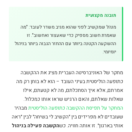
תובנה מקצועית
מנהל שמקשיב לפני שהוא מגיב משדר לעובד: "מה
שאמרת חשוב מספיק כדי שאעצור ואחשוב". זו
ההשקעה הקטנה ביותר עם ההחזר הגבוה ביותר בניהול
יומיומי.
מחקר של האוניברסיטה העברית מציג את ההקשבה
כתופעה הוליסטית בעיני העובד – הוא לא בוחן רק מה
אמרתם, אלא איך הסתכלתם, מה לא קטעתם, אילו
שאלות שאלתם, והאם הרגיש שראו אותו כמכלול.
המחקר על תפיסת ההקשבה כתופעה הוליסטית
מבהיר
שעובדים לא מפרידים בין "הקשיב לי בשיחה" לבין "ראה
אותי בארגון". זו אותה חוויה. כש
הקשבה פעילה בניהול