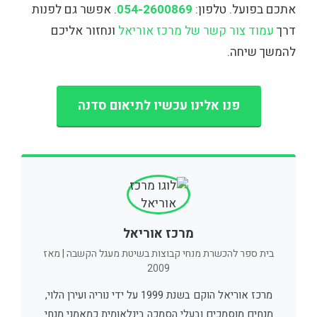
אתכם בפועל. טלפון:
054-2600869
. אפשר גם לפנות
דרך
עמוד צור קשר של מרכז אוריאל
ונחזור אליכם
להמשך שיחה.
פנו אלינו עכשיו לתיאום סדנה
מרכז אוריאל
בית ספר להכשרת מנחי קבוצות בשיטת מעגל הקשבה | מאז
2009
מרכז אוריאל הוקם בשנת 1999 על ידי נוריה ועירן הלוי,
מנחים מוסמכים ובעלי הסמכה בינלאומית כמאמני מנחי