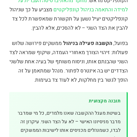
הקונפליקט מראש.
מחקר מהאוניברסיטה העברית על
למידה והתאמה בניהול קונפליקטים
מצביע על כך שניהול
קונפליקטים יעיל נשען על תקשורת שמאפשרת לכל צד
להבין את הצד השני – לא להסכים, אלא להבין.
בפועל,
הקשבה פעילה בניהול
ממשקים פירושה שלוש
פעולות: זיהוי הצורך מאחורי העמדה, שיקוף שמראה לצד
השני שהבנתם אותו, וניסוח משותף של בעיה אחת שלשני
הצדדים יש בה אינטרס לפתור. מנהל שמתאמן על זה
הופך לגשר בין מחלקות, לא לעוד צד בעימות.
תובנה מקצועית
בשיטת מעגל ההקשבה שאנו מלמדים, כל מי שמדבר
מדבר מניסיונו האישי – לא על הצד השני. עיקרון זה
לבדו, כשמנהלים מכניסים אותו לישיבות הממשקים