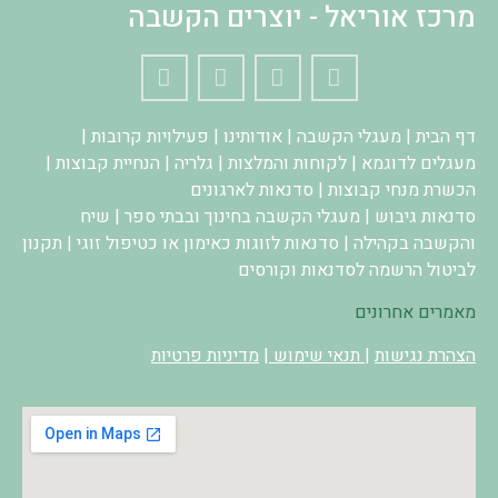
מרכז אוריאל - יוצרים הקשבה
דף הבית
|
מעגלי הקשבה
|
אודותינו
|
פעילויות קרובות
|
מעגלים לדוגמא
|
לקוחות והמלצות
|
גלריה
|
הנחיית קבוצות
|
הכשרת מנחי קבוצות
|
סדנאות לארגונים
סדנאות גיבוש
|
מעגלי הקשבה בחינוך ובבתי ספר
|
שיח
והקשבה בקהילה
|
סדנאות לזוגות כאימון או כטיפול זוגי
|
תקנון
לביטול הרשמה לסדנאות וקורסים
מאמרים אחרונים
הצהרת נגישות
|
תנאי שימוש
|
מדיניות פרטיות