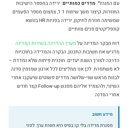
עם המנהל".
מדדים כמותיים
: ירידה במספר הישיבות
החוזרות, קיצור משך שיחות 1:1, צמצום מספר הפעמים
שמשימה חוזרת לתיקון, ירידה בפניות HR בנושא
קונפליקטים פנים-צוותיים.
דוח מבקר המדינה על
מערך ההדרכה בשירות המדינה
מדגיש את חשיבות התכנון, הבקרה והמדידה בתוכניות
הדרכה לצורך השגת יעדים. תוכנית פיתוח שלא נמדדת –
לא משתפרת. לכן אנו ממליצים לכל ארגון שמזמין סדנה
לבנות מראש שני-שלושה מדדים פשוטים שיעקבו אחרי
השינוי, ולהצמיד אליהם מפגש Follow-up קצר חודש
אחרי הסדנה.
מידע חשוב
מסגרת מדידה בלי קו בסיס היא חסרת ערך. לפני