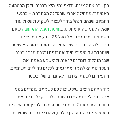
הקשבה אינה אירוע חד-פעמי. היא תרבות. ולכן ההטמעה
האמיתית מתחילה אחרי שהסדנה מסתיימת – ברגעי
היומיום שבהם מנהל בוחר לעצור, לשקף, ולשאול עוד
שאלה לפני שהוא מחליט. ב
שיטת מעגל ההקשבה
שאנו
מפתחים במרכז אוריאל מעל 25 שנה, אנו מביאים
מתודולוגיה ייחודית של הקשבה עמוקה במעגל – שיטה
שעובדת עם סיפורי חיים אמיתיים ויוצרת מרחב בטוח
שבו מנהלים לומדים לראות ולהישמע באמת. את
העקרונות האלה אנו מתרגמים לכלים ניהוליים יישומיים,
מותאמים לשפת הארגון ולאתגרים שלו בשטח.
איך הייתם רוצים שיקשיבו לכם כשאתם עומדים בפני
אתגר ניהולי – ומה אם הצוות שלכם יקבל בדיוק את
החוויה הזו ממכם? נשמח לשמוע מכם, להבין את הצרכים
הספציפיים של הארגון שלכם, ולהתאים סדנה שתשרת