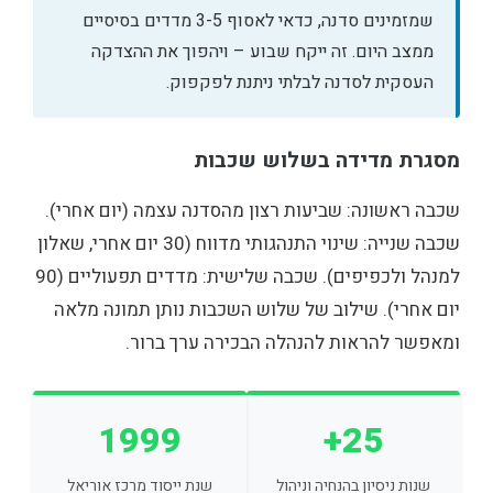
שמזמינים סדנה, כדאי לאסוף 3-5 מדדים בסיסיים
ממצב היום. זה ייקח שבוע – ויהפוך את ההצדקה
העסקית לסדנה לבלתי ניתנת לפקפוק.
מסגרת מדידה בשלוש שכבות
שכבה ראשונה: שביעות רצון מהסדנה עצמה (יום אחרי).
שכבה שנייה: שינוי התנהגותי מדווח (30 יום אחרי, שאלון
למנהל ולכפיפים). שכבה שלישית: מדדים תפעוליים (90
יום אחרי). שילוב של שלוש השכבות נותן תמונה מלאה
ומאפשר להראות להנהלה הבכירה ערך ברור.
1999
25+
שנות ניסיון בהנחיה וניהול
שנת ייסוד מרכז אוריאל