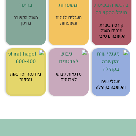
מעגלים לזוגות
מעגל הקשבה
ומשפחות
בחינוך
קורס הכשרת
מנחים מעגל
הקשבה נרטיבי
סדנאות גיבוש
ביודנסה וסדנאות
לארגונים
נוספות
מעגלי שיח
והקשבה בקהילה