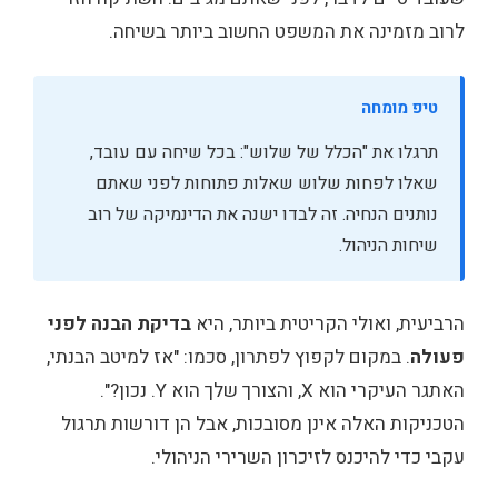
לרוב מזמינה את המשפט החשוב ביותר בשיחה.
טיפ מומחה
תרגלו את "הכלל של שלוש": בכל שיחה עם עובד,
שאלו לפחות שלוש שאלות פתוחות לפני שאתם
נותנים הנחיה. זה לבדו ישנה את הדינמיקה של רוב
שיחות הניהול.
הרביעית, ואולי הקריטית ביותר, היא
בדיקת הבנה לפני
פעולה
. במקום לקפוץ לפתרון, סכמו: "אז למיטב הבנתי,
האתגר העיקרי הוא X, והצורך שלך הוא Y. נכון?".
הטכניקות האלה אינן מסובכות, אבל הן דורשות תרגול
עקבי כדי להיכנס לזיכרון השרירי הניהולי.