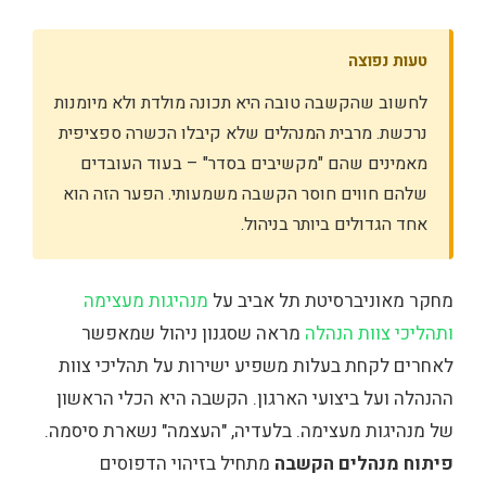
טעות נפוצה
לחשוב שהקשבה טובה היא תכונה מולדת ולא מיומנות
נרכשת. מרבית המנהלים שלא קיבלו הכשרה ספציפית
מאמינים שהם "מקשיבים בסדר" – בעוד העובדים
שלהם חווים חוסר הקשבה משמעותי. הפער הזה הוא
אחד הגדולים ביותר בניהול.
מחקר מאוניברסיטת תל אביב על
מנהיגות מעצימה
ותהליכי צוות הנהלה
מראה שסגנון ניהול שמאפשר
לאחרים לקחת בעלות משפיע ישירות על תהליכי צוות
ההנהלה ועל ביצועי הארגון. הקשבה היא הכלי הראשון
של מנהיגות מעצימה. בלעדיה, "העצמה" נשארת סיסמה.
פיתוח מנהלים הקשבה
מתחיל בזיהוי הדפוסים