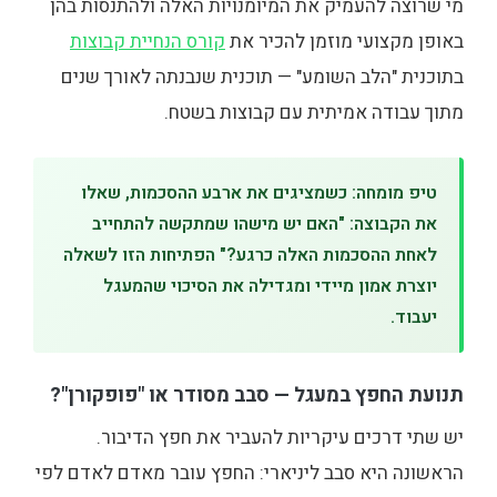
מי שרוצה להעמיק את המיומנויות האלה ולהתנסות בהן
באופן מקצועי מוזמן להכיר את
קורס הנחיית קבוצות
בתוכנית "הלב השומע" — תוכנית שנבנתה לאורך שנים
מתוך עבודה אמיתית עם קבוצות בשטח.
טיפ מומחה: כשמציגים את ארבע ההסכמות, שאלו
את הקבוצה: "האם יש מישהו שמתקשה להתחייב
לאחת ההסכמות האלה כרגע?" הפתיחות הזו לשאלה
יוצרת אמון מיידי ומגדילה את הסיכוי שהמעגל
יעבוד.
תנועת החפץ במעגל — סבב מסודר או "פופקורן"?
יש שתי דרכים עיקריות להעביר את חפץ הדיבור.
הראשונה היא סבב ליניארי: החפץ עובר מאדם לאדם לפי