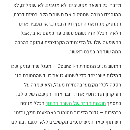
מדבר. כל השאר מקשיבים. לא מגיבים, לא שואלים, לא
מהנהנים בצורה שמסיטה את תשומת הלב. בסיום דבריו,
המחזיק מניח את החפץ חזרה במרכז או מעביר אותו
הלאה. הכלל הזה נשמע פשוט עד כמעט נאיבי, אבל
ההשפעה שלו על הדינמיקה הקבוצתית עמוקה בהרבה
ממה שנדמה במבט ראשון.
המושג מגיע ממסורת ה-Council — מעגל שיח עתיק שבו
קהילות ישבו יחד כדי לשמוע זו את זו. כשהמסורת הזו
הפכה לכלי מקצועי בהנחיית מעגל, היא שמרה על
העיקרון הזה: חפץ אחד, דובר אחד, הקשבה של כולם.
במסמך
חוכמת הדרך של משרד החינוך
הכלל מנוסח
בבהירות — זכות הדיבור מסומנת באמצעות חפץ, ובזמן
השיתוף שאר המשתתפים מקשיבים ללא תגובה. בעולם