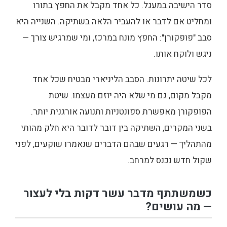
סדר הישיבה במעגל. כל אחד מקבל את החפץ בתורו
ומחליט אם לדבר או להעביר הלאה בשתיקה. השנייה היא
סבב "פופקורן": החפץ מונח במרכז, ומי שמרגיש צורך —
ניגש ולוקח אותו.
לכל שיטה יתרונות. הסבב הליניארי מבטיח שכל אחד
מקבל מקום, גם מי שלא היה יוזם מעצמו. שיטת
הפופקורן מאפשרת ספונטניות ותנועה אורגנית יותר.
בשני המקרים, השתיקה בין דובר לדובר היא חלק מהותי
מהתהליך — רגעים שבהם הדברים שנאמרו שוקעים, לפני
שקול חדש נכנס למרחב.
כשמשתתף מדבר עשר דקות בלי לעצור
— מה עושים?