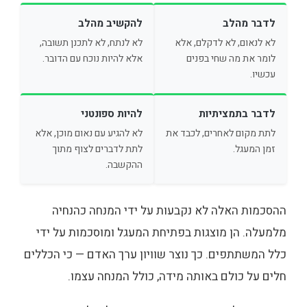
לדבר מהלב
להקשיב מהלב
לא לנאום, לא לדקלם, אלא
לא לנתח, לא לתכנן תשובה,
לומר את מה שחי בפנים
אלא להיות נוכח עם הדובר.
עכשיו.
לדבר בתמציתיות
להיות ספונטני
לתת מקום לאחרים, לכבד את
לא להגיע עם נאום מוכן, אלא
זמן המעגל.
לתת לדברים לצוף מתוך
ההקשבה.
ההסכמות האלה לא נקבעות על ידי המנחה כהנחיה
מלמעלה. הן מוצגות בפתיחת המעגל ומוסכמות על ידי
כלל המשתתפים. כך נוצר שוויון ערך האדם — כי הכללים
חלים על כולם באותה מידה, כולל המנחה עצמו.