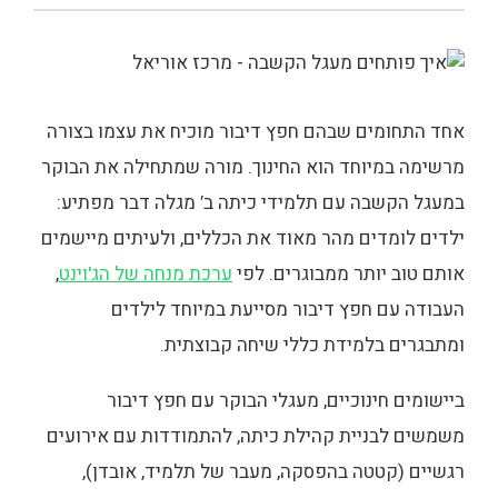
אחד התחומים שבהם חפץ דיבור מוכיח את עצמו בצורה
מרשימה במיוחד הוא החינוך. מורה שמתחילה את הבוקר
במעגל הקשבה עם תלמידי כיתה ב′ מגלה דבר מפתיע:
ילדים לומדים מהר מאוד את הכללים, ולעיתים מיישמים
אותם טוב יותר ממבוגרים. לפי
ערכת מנחה של הג'וינט
,
העבודה עם חפץ דיבור מסייעת במיוחד לילדים
ומתבגרים בלמידת כללי שיחה קבוצתית.
ביישומים חינוכיים, מעגלי הבוקר עם חפץ דיבור
משמשים לבניית קהילת כיתה, להתמודדות עם אירועים
רגשיים (קטטה בהפסקה, מעבר של תלמיד, אובדן),