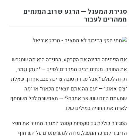
סגירת המעגל — הרגע שרוב המנחים
ממהרים לעבור
אם הפתיחה מכינה את הקרקע, הסגירה היא מה שמגבש
את החוויה. מנחים רבים ממהרים לסיים — "הזמן נגמר,
תודה לכולם." אבל סגירה טובה צריכה סבב אחרון. שאלת
"צ'ק-אאוט" — "עם מה אתם יוצאים מכאן?" או "מה
שמעתם היום שנשאר אתכם?" — מאפשרת לכל משתתף
לארוז את החוויה במילים שלו.
הסגירה כוללת גם טקסיות קטנה: המנחה מחזיר את חפץ
הדיבור למרכז המעגל, מודה למשתתפים על השיתוף