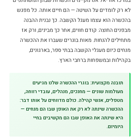
במרכז אוריאל אנו מקיימים הכשרות שבהן המשתתפים
לא רק לומדים על השיטה — הם חיים אותה. כל מפגש
בהכשרה הוא עצמו מעגל הקשבה. כך נבנית ההבנה
מבפנים החוצה: קודם חווים, אחר כך מבינים, ורק אז
מתחילים להנחות. מאות בוגרים שעברו את ההכשרה
מנחים כיום מעגלי הקשבה בבתי ספר, בארגונים,
בקהילות ובמשפחות ברחבי הארץ.
תובנה מקצועית: בוגרי ההכשרה שלנו מגיעים
מעולמות שונים — מחנכים, מנהלים, עובדי רווחה,
מטפלים, אנשי קהילה. כולם מדווחים על אותו דבר:
ההכשרה שינתה לא רק את האופן שבו הם מנחים —
היא שינתה את האופן שבו הם מקשיבים בחיי
היומיום.