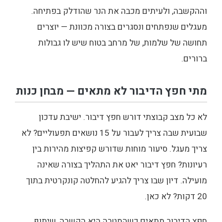
וההקשבה, ולעיתים מכבה את הנר שהודלק בפתיחה.
מעגלים שנפתחים ונסגרים בצורה מכוונת — יוצרים
תחושה של שלמות, של מרחב בטוח שיש לו גבולות
ברורים.
מתי חפץ הדיבור לא מתאים — מבחן כנות
לא כל מצב קבוצתי דורש חפץ דיבור. ישיבת עדכון
שבועית שבה צריך לעבור על 15 נושאים תפעוליים? לא
צריך מעגל. סיעור מוחות שדורש קפיצות מהירות בין
רעיונות? חפץ דיבור יאט את התהליך בצורה שאינה
מועילה. דיון שבו צריך להגיע להחלטה קונקרטית בתוך
20 דקות? לא כאן.
חפץ הדיבור מתאים כשהמטרה היא הקשבה, שיתוף,