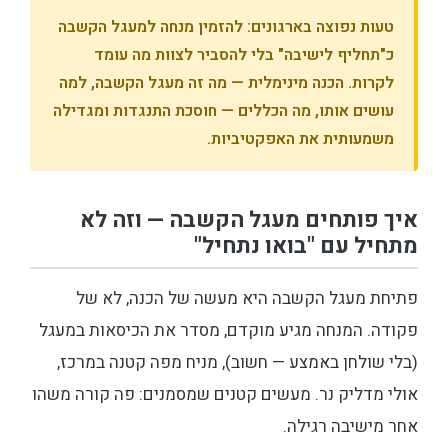
טעות נפוצה בארגונים: להזמין מנחה למעגל הקשבה
כ"תחליף לישיבה" בלי להסביר לצוות מה עומד
לקרות. הכנה מינימלית — מה זה מעגל הקשבה, למה
עושים אותו, מה הכללים — חוסכת התנגדות ומגדילה
משמעותית את האפקטיביות.
איך פותחים מעגל הקשבה — וזה לא
מתחיל עם "בואו נתחיל"
פתיחת מעגל הקשבה היא מעשה של הכנה, לא של
פקודה. המנחה מגיע מוקדם, מסדר את הכיסאות במעגל
(בלי שולחן באמצע — חשוב), מניח מפה קטנה במרכז,
אולי מדליק נר. מעשים קטנים שמסמנים: פה קורה משהו
אחר מישיבה רגילה.