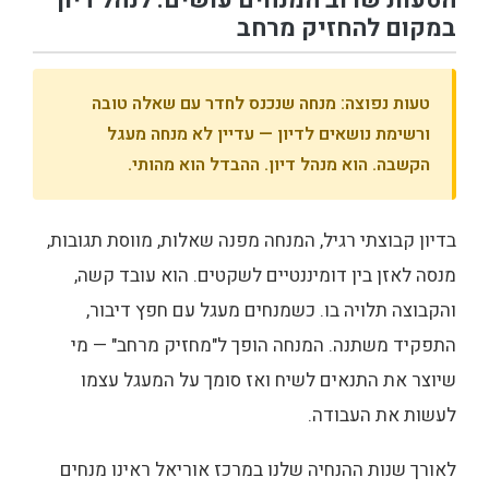
הטעות שרוב המנחים עושים: לנהל דיון
במקום להחזיק מרחב
טעות נפוצה: מנחה שנכנס לחדר עם שאלה טובה
ורשימת נושאים לדיון — עדיין לא מנחה מעגל
הקשבה. הוא מנהל דיון. ההבדל הוא מהותי.
בדיון קבוצתי רגיל, המנחה מפנה שאלות, מווסת תגובות,
מנסה לאזן בין דומיננטיים לשקטים. הוא עובד קשה,
והקבוצה תלויה בו. כשמנחים מעגל עם חפץ דיבור,
התפקיד משתנה. המנחה הופך ל"מחזיק מרחב" — מי
שיוצר את התנאים לשיח ואז סומך על המעגל עצמו
לעשות את העבודה.
לאורך שנות ההנחיה שלנו במרכז אוריאל ראינו מנחים