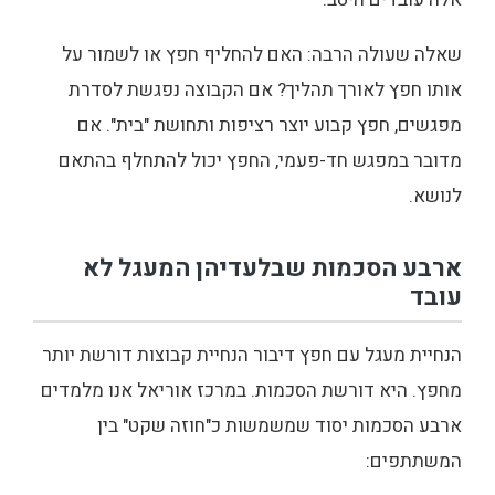
שאלה שעולה הרבה: האם להחליף חפץ או לשמור על
אותו חפץ לאורך תהליך? אם הקבוצה נפגשת לסדרת
מפגשים, חפץ קבוע יוצר רציפות ותחושת "בית". אם
מדובר במפגש חד-פעמי, החפץ יכול להתחלף בהתאם
לנושא.
ארבע הסכמות שבלעדיהן המעגל לא
עובד
הנחיית מעגל עם חפץ דיבור הנחיית קבוצות דורשת יותר
מחפץ. היא דורשת הסכמות. במרכז אוריאל אנו מלמדים
ארבע הסכמות יסוד שמשמשות כ"חוזה שקט" בין
המשתתפים: