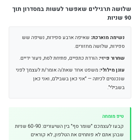
שלושה תרגילים שאפשר לעשות במסדרון תוך
90 שניות
נשימה מוארכת:
שאיפה ארבע ספירות, נשיפה שש
ספירות, שלושה מחזורים.
שחרור פיזי:
הורדת כתפיים, פתיחת לסת, ניעור ידיים.
עוגן מילולי:
משפט אחד שאת/ה אומר/ת לעצמך לפני
שנכנסים לכיתה — "אני כאן בשבילם, ואני כאן
בשבילי".
טיפ מומחה
קבעו לעצמכם "שומר סף" בין השיעורים: 60-90 שניות
שבהן אתם לא פותחים את הטלפון, לא קוראים