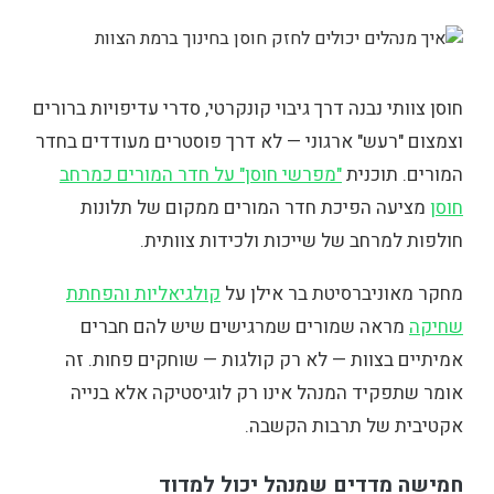
חוסן צוותי נבנה דרך גיבוי קונקרטי, סדרי עדיפויות ברורים
וצמצום "רעש" ארגוני — לא דרך פוסטרים מעודדים בחדר
המורים. תוכנית
"מפרשי חוסן" על חדר המורים כמרחב
חוסן
מציעה הפיכת חדר המורים ממקום של תלונות
חולפות למרחב של שייכות ולכידות צוותית.
מחקר מאוניברסיטת בר אילן על
קולגיאליות והפחתת
שחיקה
מראה שמורים שמרגישים שיש להם חברים
אמיתיים בצוות — לא רק קולגות — שוחקים פחות. זה
אומר שתפקיד המנהל אינו רק לוגיסטיקה אלא בנייה
אקטיבית של תרבות הקשבה.
חמישה מדדים שמנהל יכול למדוד