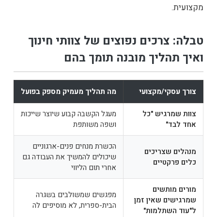
מקצועית.
טבלה: צרכים נפוצים של צוותי חינוך
ואיך תהליך מובנה תומך בהם
צורך עסקי/מקצועי
מה תהליך מעמיק מספק בפועל
צוות שמרגיש "כל
מעגל הקשבה קבוע שיוצר שייכות
אחד לבד"
ושפה משותפת
הכשרת מנחים פנים-ארגוניים
מנהלים שצריכים
שיכולים להמשיך את העבודה גם
כלים פרקטיים
אחרי תום הליווי
מורים מותשים
מפגשים שמשולבים בשגרה
שמרגישים שאין זמן
הבית-ספרית, לא מוסיפים לה
ל"עוד השתלמות"