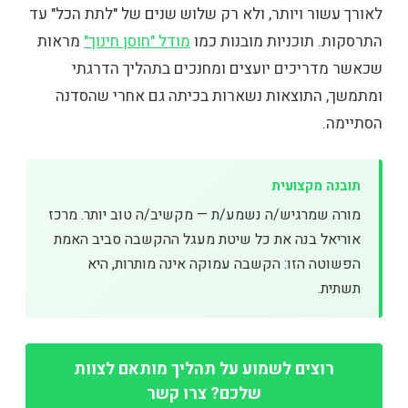
לאורך עשור ויותר, ולא רק שלוש שנים של "לתת הכל" עד
התרסקות. תוכניות מובנות כמו
מודל "חוסן חינוך"
מראות
שכאשר מדריכים יועצים ומחנכים בתהליך הדרגתי
ומתמשך, התוצאות נשארות בכיתה גם אחרי שהסדנה
הסתיימה.
תובנה מקצועית
מורה שמרגיש/ה נשמע/ת — מקשיב/ה טוב יותר. מרכז
אוריאל בנה את כל שיטת מעגל ההקשבה סביב האמת
הפשוטה הזו: הקשבה עמוקה אינה מותרות, היא
תשתית.
רוצים לשמוע על תהליך מותאם לצוות
שלכם? צרו קשר