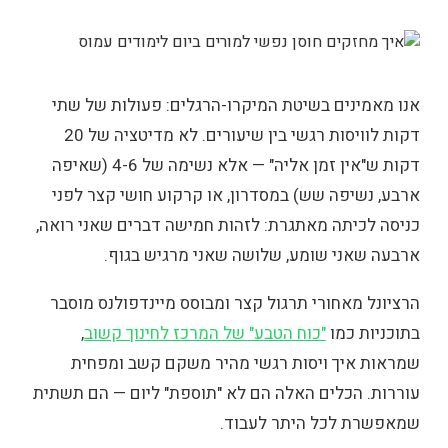
אנו מאמינים בשיטת המיקרו-הרגלים: פעולות של שתי
דקות לוויסות רגשי בין שיעורים. לא מדיטציה של 20
דקות ש"אין זמן אליה" — אלא נשימה של 4-6 (שאיפה
ארבע, נשיפה שש) במסדרון, או קרקוע חושי קצר לפני
כניסה לכיתה מאתגרת: לזהות חמישה דברים שאני רואה,
ארבעה שאני שומע, שלושה שאני מרגיש בגוף.
הרציונל מאחורי תרגול קצר ומבוסס מיינדפולנס מוסבר
בתוכניות כמו
"כוח הטבע" של המרכז לחינוך קשוב
,
שמראות איך ויסות רגשי מהיר משקם קשב ומפחית
עוררות. הכלים האלה הם לא "תוספת" ליום — הם תשתית
שמאפשרת לכל היתר לעבוד.