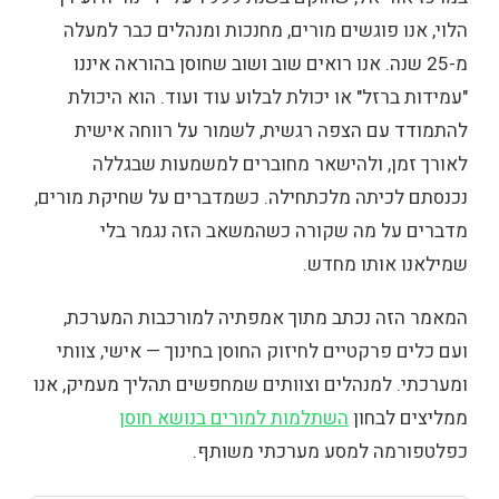
הלוי, אנו פוגשים מורים, מחנכות ומנהלים כבר למעלה
מ-25 שנה. אנו רואים שוב ושוב שחוסן בהוראה איננו
"עמידות ברזל" או יכולת לבלוע עוד ועוד. הוא היכולת
להתמודד עם הצפה רגשית, לשמור על רווחה אישית
לאורך זמן, ולהישאר מחוברים למשמעות שבגללה
נכנסתם לכיתה מלכתחילה. כשמדברים על שחיקת מורים,
מדברים על מה שקורה כשהמשאב הזה נגמר בלי
שמילאנו אותו מחדש.
המאמר הזה נכתב מתוך אמפתיה למורכבות המערכת,
ועם כלים פרקטיים לחיזוק החוסן בחינוך — אישי, צוותי
ומערכתי. למנהלים וצוותים שמחפשים תהליך מעמיק, אנו
ממליצים לבחון
השתלמות למורים בנושא חוסן
כפלטפורמה למסע מערכתי משותף.