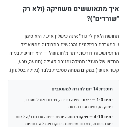
איך מתאוששים משחיקה (ולא רק
"שורדים")?
תחושת ה"אין לי כוח" אינה כישלון אישי. היא סימן
שהמערכת הביולוגית והרגשית התרוקנה ממשאבים.
ההתאוששות דורשת יותר מ"חופשה" — היא דורשת בנייה
מחדש של מעגלי תמיכה ומנוחה פעילה (תנועה, טבע,
קשר אנושי) במקום מנוחה פסיבית בלבד (גלילה בטלפון).
תוכנית 14 יום לחזרה למשאבים
ימים 1-3 — ייצוב:
שינה סדירה, צמצום אוכל מעובד,
ניתוק מקבוצות עבודה בערב.
ימים 4-10 — שיקום:
תנועה יומית, שיחה עם חבר/ה לצוות
פעם בשבוע, צמצום משימות בירוקרטיות לא דחופות.