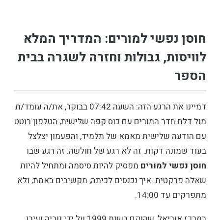
חוסן נפשי למורים: המדריך המלא
לוויסות, גבולות וחזרה לשגרה בבית
הספר
דמיינו את הרגע הזה: השעה 07:42 בבוקר, את/ה עומד/ת
מול דלת חדר המורים עם כוס קפה שלישית, הטלפון רוטט
עם הודעה שלישית מאמא של תלמיד, והפעמון יצלצל
בעוד שמונה דקות. זה לא רגע של חולשה. זה רגע שבו
חוסן נפשי למורים
מפסיק להיות סיסמה ומתחיל להיות
שאלה פרקטית: איך נכנסים לכיתה, מקשיבים באמת, ולא
מתפרקים עד 14:00.
במרכז אוריאל, שהוקם בשנת 1999 על ידי נוריה ועירן