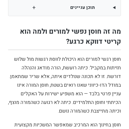
+
תוכן עניינים
מה זה חוסן נפשי למורים ולמה הוא
קריטי דווקא כרגע?
חוסן רגשי למורים הוא היכולת לווסת רגשות מול שלוש
חזיתות במקביל: כיתה רועשת, הורה מודאג והנהלה
דורשת. זו לא תכונה שנולדים איתה, אלא שריר שמתאמן.
במודל הדו-כיווני שאנו רואים בשטח, חוסן המורה אינו
עניין פרטי בלבד — הוא משפיע ישירות על האקלים
הכיתתי וחוסן התלמידים. כיתה לא רגועה כשהמורה מוצף,
וכיתה מתייצבת כשהמורה נושם.
חוסן בחינוך הוא המרכיב שמאפשר המשכיות מקצועית