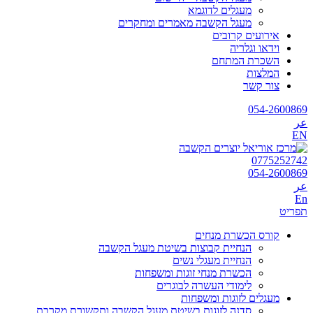
מעגלים לדוגמא
מעגל הקשבה מאמרים ומחקרים
אירועים קרובים
וידאו וגלריה
השכרת המתחם
המלצות
צור קשר
054-2600869
عر
EN
0775252742
054-2600869
عر
En
תפריט
קורס הכשרת מנחים
הנחיית קבוצות בשיטת מעגל הקשבה
הנחיית מעגלי נשים
הכשרת מנחי זוגות ומשפחות
לימודי העשרה לבוגרים
מעגלים לזוגות ומשפחות
סדנה לזוגות בשיטת מעגל הקשבה ותקשורת מקרבת