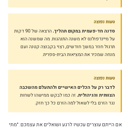
טעות נפוצה
סדנה חד-פעמית במקום תהליך.
הרצאה של 90 דקות
על מיינדפולנס לא משנה התנהגות. מה שמשנה הוא
תרגול חוזר במשך חודשים, רצוי בקבוצה קטנה ועם
מנחה שמכיר את המציאות הבית-ספרית.
טעות נפוצה
לדבר רק על הכלים האישיים ולהתעלם מהשכבה
הצוותית והניהולית.
זה כמו לבקש ממישהו לשחות
נגד הזרם בלי לשאול למה הזרם כל כך חזק.
אם הייתם עוצרים עכשיו לרגע ושואלים את עצמכם: "מתי