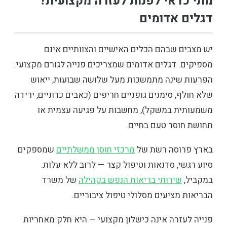
מתי כדאי לפנות לעזרה מקצועית?
דגלים אדומים
יש מצבים שבהם הכלים האישיים והצוותיים אינם
מספיקים. דגלים אדומים שמצריכים פנייה לגורם מקצועי:
הפרעות שינה מתמשכות מעל שלושה שבועות, ייאוש
שלא חולף, סימנים גופניים חריפים (כאבים כרוניים, ירידה
משמעותית במשקל), מחשבות על פגיעה עצמית או
תחושת חוסר טעם בחיים.
בארץ פרוסה רשת של
מרכזי חוסן ממשלתיים
שמספקים
סיוע רגשי, סדנאות וטיפול קצר — לרוב ללא עלות.
במקביל,
שירותי בריאות הנפש בקהילה
של משרד
הבריאות מציעים מסלולי טיפול ציבוריים.
פנייה לעזרה אינה כישלון מקצועי — היא חלק מאחריות