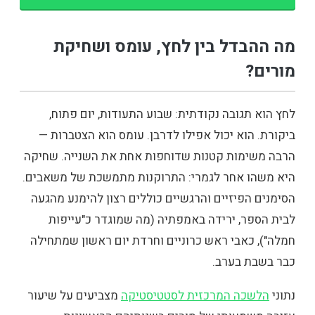
מה ההבדל בין לחץ, עומס ושחיקת
מורים?
לחץ הוא תגובה נקודתית: שבוע התעודות, יום פתוח,
ביקורת. הוא יכול אפילו לדרבן. עומס הוא הצטברות —
הרבה משימות קטנות שדוחפות אחת את השנייה. שחיקה
היא משהו אחר לגמרי: התרוקנות מתמשכת של משאבים.
הסימנים הפיזיים והרגשיים כוללים רצון להימנע מהגעה
לבית הספר, ירידה באמפתיה (מה שמוגדר כ"עייפות
חמלה"), כאבי ראש כרוניים וחרדת יום ראשון שמתחילה
כבר בשבת בערב.
נתוני
הלשכה המרכזית לסטטיסטיקה
מצביעים על שיעור