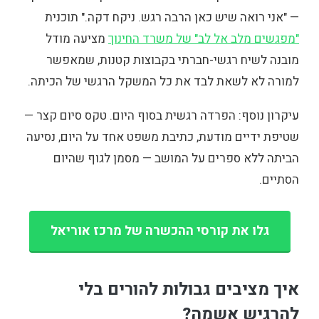
— "אני רואה שיש כאן הרבה רגש. ניקח דקה." תוכנית
"מפגשים מלב אל לב" של משרד החינוך
מציעה מודל
מובנה לשיח רגשי-חברתי בקבוצות קטנות, שמאפשר
למורה לא לשאת לבד את כל המשקל הרגשי של הכיתה.
עיקרון נוסף: הפרדה רגשית בסוף היום. טקס סיום קצר —
שטיפת ידיים מודעת, כתיבת משפט אחד על היום, נסיעה
הביתה ללא ספרים על המושב — מסמן לגוף שהיום
הסתיים.
גלו את קורסי ההכשרה של מרכז אוריאל
איך מציבים גבולות להורים בלי
להרגיש אשמה?