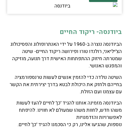
ביודנסה- ריקוד החיים
הביודנסה נוצרה ב-1960 על ידי האנתרופולוג והפסיכולוג
הצ'יליאני, רולנדו טורו ופירושה ריקוד החיים- שיטה
שמטרתה חיזוק ההתפתחות האישית דרך תנועה, מוזיקה
והמפגש האנושי.
השיטה נולדה כדי להזמין אנשים לעשות טרנספורמציה
בחייהם ולחזק את היכולת לבטא בדרך יצירתית את הקשר
עם עצמנו ועם הזולת.
הביודנסה מזמינה אותנו להגיד 'כן' לחיים להעז לעשות
משהו חדש, לחוות משהו שמעולם לא חווינו. להיפתח
לאפשרויות והזדמנויות
נוספות, שהגיעו אלינו, רק כי הסכמנו להגיד 'כן' לחיים.