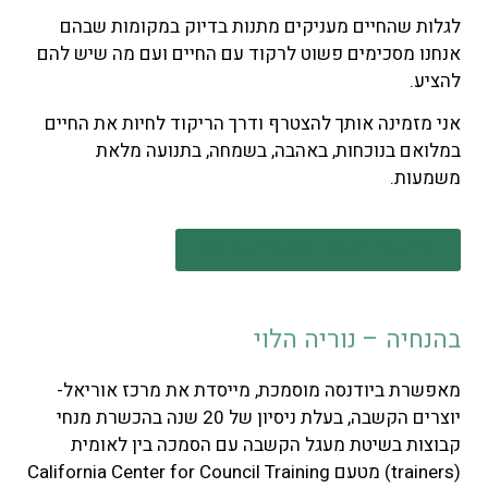
לגלות שהחיים מעניקים מתנות בדיוק במקומות שבהם
אנחנו מסכימים פשוט לרקוד עם החיים ועם מה שיש להם
להציע.
אני מזמינה אותך להצטרף ודרך הריקוד לחיות את החיים
במלואם בנוכחות, באהבה, בשמחה, בתנועה מלאת
משמעות.
להרשמה ותשלום לקבוצה שבועית
בהנחיה – נוריה הלוי
מאפשרת ביודנסה מוסמכת, מייסדת את מרכז אוריאל-
יוצרים הקשבה, בעלת ניסיון של 20 שנה בהכשרת מנחי
קבוצות בשיטת מעגל הקשבה עם הסמכה בין לאומית
(trainers) מטעם California Center for Council Training