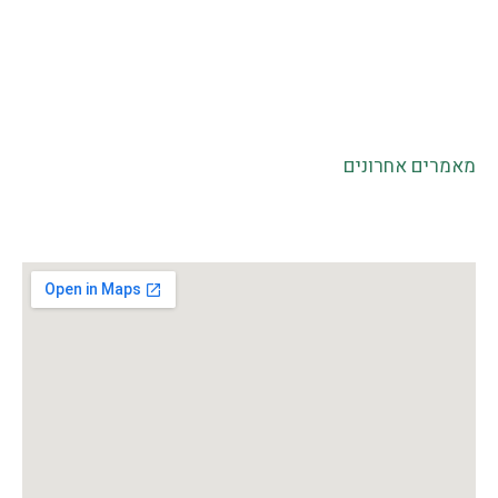
מעגלים לדוגמא
|
לקוחות והמלצות
|
גלריה
|
הנחיית קבוצות
|
הכשרת מנחי קבוצות
|
סדנאות לארגונים
סדנאות גיבוש
|
מעגלי הקשבה בחינוך ובבתי ספר
|
שיח
והקשבה בקהילה
|
סדנאות לזוגות כאימון או כטיפול זוגי
|
תקנון לביטול הרשמה לסדנאות וקורסים
מאמרים אחרונים
הצהרת נגישות
|
תנאי שימוש
|
מדיניות פרטיות