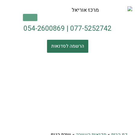
054-2600869
|
077-5252742
הרשמה לסדנאות
דף הבית
»
סדנאות העשרה
»
שירת הגוף