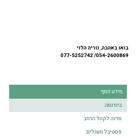
בואו באהבה, נוריה הלוי
054-2600869/ 077-5252742
מידע נוסף
ביודנסה
סדנה לקהל הרחב
פסטיבל מעגלים