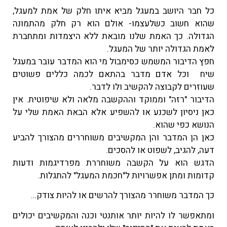
כל חבר היושב במעגל מביא איתו חלק של אמת למעגל,
שהוא חשוב כשלעצמו- אולם הוא רק חלק מהתמונה
הגדולה. כך האמת שלנו מובאת ללא היצמדות ומתחברת
לאמת הגדולה יותר של המעגל.
חפץ הדיבור המשמש כסימבול מי הוא המדבר עובר במעגל
שיח וכל אדם מדבר בהתאם לכמה כללים פשוטים
שעוזרים לקבוצה להקשיב ולו לדבר.
הדיבור "רזה" וממוקד וההקשבה מלאה ולא שיפוטית. אין
כאן ניסיון לשכנע או להשפיע אלא הבאת האמת שלי על
הנושא כפי שהוא.
כאן הן המדבר והן המקשיבים משוחררים מהצורך להביע
דעה, להגיב, לשפוט או להסכים.
הדגש הוא על הקשבה משוחררת מפרדיגמות ודעות
קדומות ומתן אפשרויות ל"חכמת המעגל" להתגלות.
כך המדבר משוחרר מהצורך להרשים או להיות צודק…
ומתאפשר לו להיות יותר אותנטי וכנה והמקשיבים יכולים