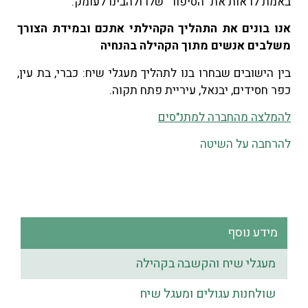
באמת לראות את "הסיפור" שלו ולהבינו לעומק.
אנו בונים את התהליך הקהילתי אתכם ובמידת הצורך
משלבים אנשים
מתוך הקהילה בהנחיה
בין הישובים שבחרו בנו לתהליך מעגלי שיח: כברי, בת עין,
כפר חסידים, יבנאל, עיריית פתח תקוה.
להמלצה מהחברה למתנ"סים
להרחבה על השיטה
מידע נוסף
מעגלי שיח והקשבה בקהילה
שולחנות עגולים ומעגל שיח