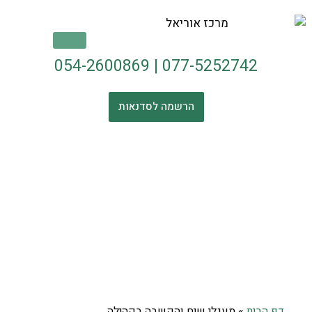
054-2600869
|
077-5252742
הרשמה לסדנאות
דף הבית
»
מעגלי שיח והקשבה בקהילה