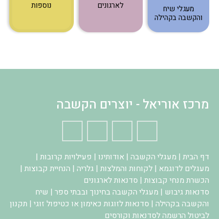
לארגונים
נוספות
מעגלי שיח
והקשבה בקהילה
מרכז אוריאל - יוצרים הקשבה
דף הבית
|
מעגלי הקשבה
|
אודותינו
|
פעילויות קרובות
|
מעגלים לדוגמא
|
לקוחות והמלצות
|
גלריה
|
הנחיית קבוצות
|
הכשרת מנחי קבוצות
|
סדנאות לארגונים
סדנאות גיבוש
|
מעגלי הקשבה בחינוך ובבתי ספר
|
שיח
והקשבה בקהילה
|
סדנאות לזוגות כאימון או כטיפול זוגי
|
תקנון
לביטול הרשמה לסדנאות וקורסים