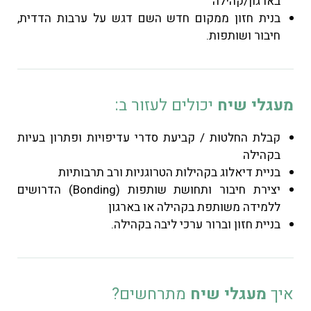
בארגון/קהילה
בנית חזון ממקום חדש השם דגש על ערבות הדדית,
חיבור ושותפות.
מעגלי שיח
יכולים לעזור ב:
קבלת החלטות / קביעת סדרי עדיפויות ופתרון בעיות
בקהילה
בניית דיאלוג בקהילות הטרוגניות ורב תרבותיות
יצירת חיבור ותחושת שותפות (Bonding) הדרושים
ללמידה משותפת בקהילה או בארגון
בניית חזון וברור ערכי ליבה בקהילה.
איך
מעגלי שיח
מתרחשים?