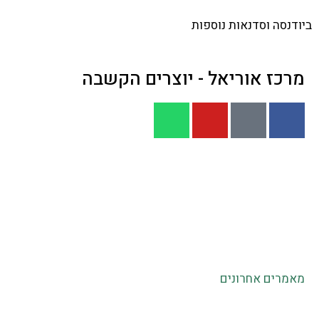
ביודנסה וסדנאות נוספות
מרכז אוריאל - יוצרים הקשבה
דף הבית
|
מעגלי הקשבה
|
אודותינו
|
פעילויות קרובות
|
מעגלים לדוגמא
|
לקוחות והמלצות
|
גלריה
|
הנחיית קבוצות
|
הכשרת מנחי קבוצות
|
סדנאות לארגונים
סדנאות גיבוש
|
מעגלי הקשבה בחינוך ובבתי ספר
|
שיח
והקשבה בקהילה
|
סדנאות לזוגות כאימון או כטיפול זוגי
|
תקנון לביטול הרשמה לסדנאות וקורסים
מאמרים אחרונים
הצהרת נגישות
|
תנאי שימוש
|
מדיניות פרטיות