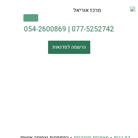
054-2600869
|
077-5252742
הרשמה לסדנאות
דף הבית
»
מאמרים ומחקרים
»
התפתחות וצמיחה אישית