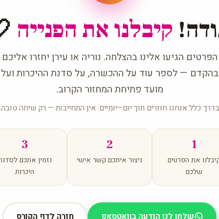
דה!
קיבלנו את הפנייה
🤍
הפרטים הגיעו אלינו בהצלחה. נוריה או עירן יחזרו אליכם
בהקדם — לספר עוד על ההכשרה, על סדנת ההיכרות ועל
מועד פתיחת המחזור הקרוב.
דרך כלל אנחנו חוזרים תוך יום–יומיים. אין התחייבות — רק שיחה טובה.
3
2
1
יבלנו את הפרטים
ניצור איתכם קשר אישי
נזמין אתכם לסדנת
שלכם
היכרות
שלחו לנו הודעה בוואטסאפ
חזרה לדף הקורס