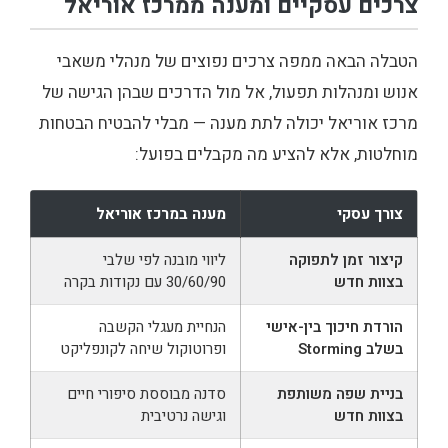
צרכים עסקיים ומענה ממרכז אוריאל
הטבלה הבאה ממפה צרכים נפוצים של מנהלי משאבי
אנוש ומנהלות תפעול, אל מול הדרכים שבהן הגישה של
מרכז אוריאל יכולה לתת מענה — מבלי להבטיח הבטחות
מוחלטות, אלא להציע מה מקבלים בפועל:
צורך עסקי
מענה במרכז אוריאל
קיצור זמן לתפוקה
ליווי מובנה לפי שלבי
בצוות חדש
30/60/90 עם נקודות בקרה
הורדת חיכוך בין-אישי
הנחיית מעגלי הקשבה
בשלב Storming
ופרוטוקול שיחה לקונפליקט
בניית שפה משותפת
סדנה מבוססת סיפורי חיים
בצוות חדש
וגישה נרטיבית