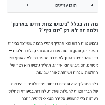
+
תוכן עניינים
מה זה בכלל "גיבוש צוות חדש בארגון"
ולמה זה לא רק "יום כיף"?
גיבוש צוות חדש הוא תהליך ניהולי מובנה שמייצר בהירות
תפקידים, אמון, נורמות עבודה ומנגנוני קבלת החלטות —
כדי שהקבוצה תהפוך למערכת מתפקדת ולא לאוסף של
אנשים. יום גיבוש הוא אירוע. תהליך גיבוש הוא רצף של
החלטות, שגרות ושיחות לאורך שבועות.
בלב התהליך הזה עומדת בטיחות פסיכולוגית — היכולת
של חברי הצוות להעלות שאלות, להודות בטעויות ולחלוק
רעיונות בלי לחשוש. סקירה מטא-אנליטית רחבה