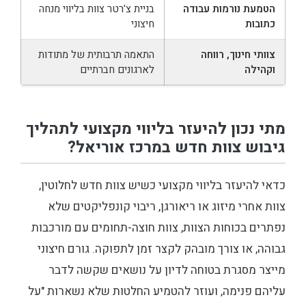
הטמעת נורמות עבודה
בניית צ'רטר צוות בליווי מנחה
כתובות
חיצוני
צוותי חינוך, רווחה
התאמה תרבותית של מתודות
וקהילה
לארגונים חברתיים
מתי נכון להיעזר בליווי מקצועי לתהליך
גיבוש צוות חדש במרכז אוריאל?
כדאי להיעזר בליווי מקצועי כשיש צוות חדש לחלוטין,
צוות אחרי מיזוג או ריאורגן, ריבוי קונפליקטים שלא
נפתרים בכוחות הצוות, צוות חוצה-תחומים עם מורכבות
גבוהה, או צורך מובהק לקצר זמן לתפוקה. גורם חיצוני
מייצר מסגרת בטוחה לדיון על נושאים שקשה לדבר
עליהם פנימה, ועוזר להטמיע החלטות שלא נשארות "על