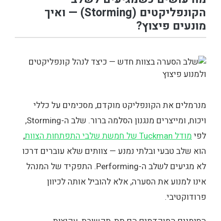
הקונפליקטים (Storming) — ואיך
מונעים פיצוץ?
מנרמלים את הקונפליקט מוקדם, מסכימים על כללי
ויכוח, ומייצרים מנגנון הסלמה ברור. שלב ה-Storming,
לפי
מודל Tuckman של חמשת שלבי התפתחות הצוות
,
הוא שלב טבעי ובלתי נמנע — צוותים שלא עוברים דרכו
לא מגיעים לשלב ה-Performing. התפקיד של המנהל
אינו למנוע את הסערה, אלא להוביל אותה לכיוון
פרודוקטיבי.