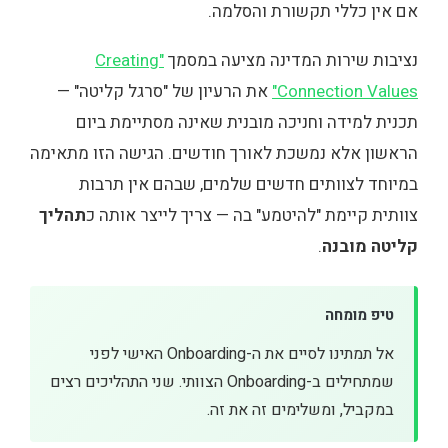
אם אין כללי תקשורת והסלמה.
נציבות שירות המדינה מציעה במסמך
"Creating
Connection Values"
את הרעיון של "סרגל קליטה" —
תכנית למידה וחניכה מובנית שאינה מסתיימת ביום
הראשון אלא נמשכת לאורך חודשים. הגישה הזו מתאימה
במיוחד לצוותים חדשים שלמים, שבהם אין תרבות
צוותית קיימת "להיטמע" בה — צריך לייצר אותה כ
תהליך
קליטה מובנה
.
טיפ מומחה
אל תמתינו לסיים את ה-Onboarding האישי לפני
שמתחילים ב-Onboarding הצוותי. שני התהליכים רצים
במקביל, ומשלימים זה את זה.