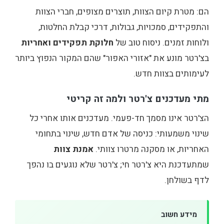
הם: מטרת קיום הצוות, תוצרים מצופים, חברי הצוות
והתפקידים, סמכויות, גבולות, דרכי קבלת החלטות,
ולוחות זמנים. ניסוח טוב של
חלוקת תפקידים ואחריות
בצ'רטר מונע את "אזורי האפור" שהם המקור הנפוץ ביותר
לעימותים בצוות חדש.
מתי מעדכנים צ'רטר ולמה זה קריטי
הצ'רטר אינו מסמך חד-פעמי. מעדכנים אותו אחרי כל
שינוי משמעותי: כניסה של אדם חדש, שינוי בתחומי
האחריות, או מסקנה מרטרו צוותי.
אמנת צוות
שמתעדכנת היא צ'רטר חי; צ'רטר שלא נוגעים בו נהפך
לדף בשולחן.
מידע חשוב