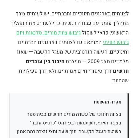
לצוותים בארגונים חינוכיים וחברתיים, יש לעיתים צורך
בתהליך עומק עם עבודה רגשית. כדי לשדרג את התהליך
הראשוני, כדאי לשקול
גיבוש צוות מורים: סדנאות ויום
גיבוש חוויתי
המותאם גם לצוותים בארגונים חברתיים
וחינוכיים. הגישה הנרטיבית של מעגל הקשבה — שאנו
מלמדים מאז 2009 — מייצרת
חיבור בין עובדים
חדשים
דרך סיפורי חיים אמיתיים, ולא דרך פעילויות
שטחיות.
מקרה מהשטח
בצוות חינוכי של עשרה מורים חדשים בבית ספר
בצפון הארץ, השתמשנו בפורמט "כרטיס עובד"
בשיטת מעגל הקשבה. תוך שעה וחצי נוצרה רמת אמון