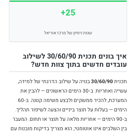
25+
שנות ניסיון של מרכז אוריאל
איך בונים תכנית 30/60/90 לשילוב
עובדים חדשים בתוך צוות חדש?
תכנית
30/60/90
בנויה על שילוב הדרגתי של למידה,
עשייה ואחריות: ב-30 הימים הראשונים — להבין את
המערכת, להכיר ממשקים ולבצע משימה קטנה. ב-60
הימים — בעלות על תוצר ביניים והצעה לשיפור תהליך.
ב-90 הימים — אחריות מלאה על תוצר או תחום. המעבר
בין השלבים אינו אוטומטי; הוא מצריך בדיקות מובנות עם