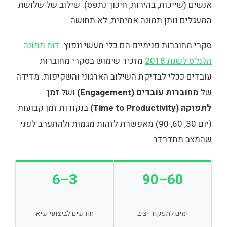
אנשים (שייכות, בהירות, חיכוך נתפס). שילוב של שלושת
המעגלים נותן תמונה אמיתית, לא תחושה.
סקרי מחוברות פנימיים הם כלי מעשי ונפוץ.
דוח ממונה
הלמ"ס לשנת 2018
מזכיר שימוש בסקרי מחוברות
עובדים ככלי לבדיקת השילוב הארגוני והשקיפות. מדידה
של
מחוברות עובדים (Engagement)
ושל
זמן
לתפוקה (Time to Productivity)
בנקודות זמן קבועות
(יום 30, 60, 90) מאפשרת לזהות מגמות ולהתערב לפני
שהמצב מתדרדר.
3–6
60–90
ימים לתפקוד יציב
חודשים לביצועי שיא