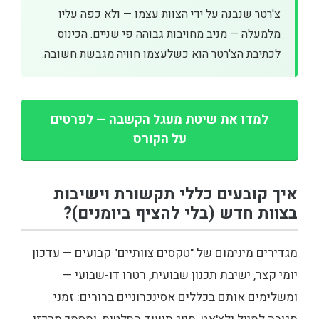
צ'רטר שנבנה על ידי הצוות עצמו — ולא כפה עליו
מלמעלה — מניב מחויבות גבוהה פי שניים. הכינוס
לכתיבת הצ'רטר הוא כשלעצמו חוויה מגבשת חשובה.
למדו את שיטת מעגל הקשבה — לפרטים
על הקורס
איך קובעים כללי תקשורת וישיבות
בצוות חדש (בלי להציף ביומנים)?
מגדירים מינימום של "טקסים צוותיים" קבועים — עדכון
יומי קצר, ישיבת תכנון שבועית, רטרו דו-שבועי —
ומשלימים אותם בכללים אסינכרוניים ברורים: זמני