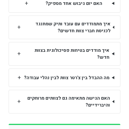
+
האם יום גיבוש אחד מספיק?
איך מתמודדים עם עובד ותיק שמתנגד
+
לכניסת חברי צוות חדשים?
איך מודדים בטיחות פסיכולוגית בצוות
+
חדש?
+
מה ההבדל בין צ'רטר צוות לבין נהלי עבודה?
האם הגישה מתאימה גם לצוותים מרוחקים
+
והיברידיים?