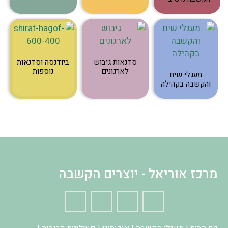
סדנאות גיבוש
ביודנסה וסדנאות
לארגונים
נוספות
מעגלי שיח
והקשבה בקהילה
מרכז אוריאל - יוצרים הקשבה