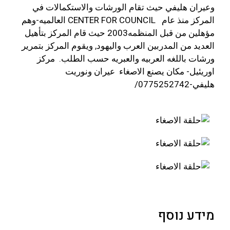
وعيران هليفي حيث تقام الورشات والاستكمالات في
المركز منذ عام CENTER FOR COUNCIL العالميه-وهم
مؤهلين من قبل المنظمه2003 حيث قام المركز بتأهيل
العديد من المدربين العرب واليهود, ويقوم المركز بتمرير
ورشات باللغه العربيه والعبريه حسب الطلب. مركز
اوريئيل- مكان يصنع الاصغاء عيران ونوريت
هليفي-0775252742/
מידע נוסף