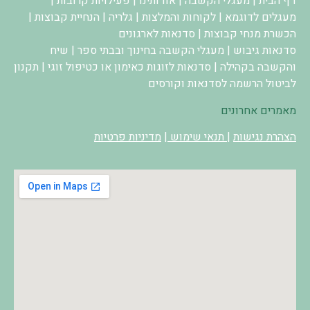
דף הבית
|
מעגלי הקשבה
|
אודותינו
|
פעילויות קרובות
|
מעגלים לדוגמא
|
לקוחות והמלצות
|
גלריה
|
הנחיית קבוצות
|
הכשרת מנחי קבוצות
|
סדנאות לארגונים
סדנאות גיבוש
|
מעגלי הקשבה בחינוך ובבתי ספר
|
שיח
והקשבה בקהילה
|
סדנאות לזוגות כאימון או כטיפול זוגי
|
תקנון
לביטול הרשמה לסדנאות וקורסים
מאמרים אחרונים
הצהרת נגישות
|
תנאי שימוש
|
מדיניות פרטיות