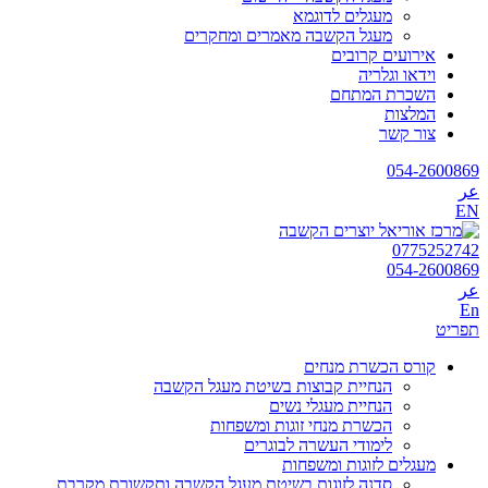
מעגלים לדוגמא
מעגל הקשבה מאמרים ומחקרים
אירועים קרובים
וידאו וגלריה
השכרת המתחם
המלצות
צור קשר
054-2600869
عر
EN
0775252742
054-2600869
عر
En
תפריט
קורס הכשרת מנחים
הנחיית קבוצות בשיטת מעגל הקשבה
הנחיית מעגלי נשים
הכשרת מנחי זוגות ומשפחות
לימודי העשרה לבוגרים
מעגלים לזוגות ומשפחות
סדנה לזוגות בשיטת מעגל הקשבה ותקשורת מקרבת