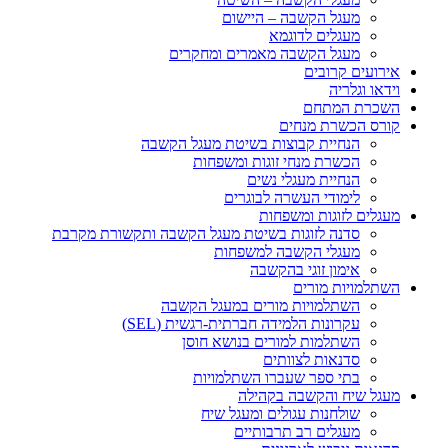
מעגל הקשבה – היישום
מעגלים לדוגמא
מעגל הקשבה מאמרים ומחקרים
אירועים קרובים
וידאו וגלריה
השכרת המתחם
קורס הכשרת מנחים
הנחיית קבוצות בשיטת מעגל הקשבה
הכשרת מנחי זוגות ומשפחות
הנחיית מעגלי נשים
לימודי העשרה לבוגרים
מעגלים לזוגות ומשפחות
סדנה לזוגות בשיטת מעגל הקשבה ותקשורת מקרבת
מעגלי הקשבה למשפחות
אימון זוגי בהקשבה
השתלמויות מורים
השתלמויות מורים במעגל הקשבה
עקרונות הלמידה חברתית-רגשית (SEL)
השתלמות למורים בנושא חוסן
סדנאות לצוותים
בתי ספר שעברו השתלמויות
מעגל שיח והקשבה בקהילה
שולחנות עגולים ומעגל שיח
מעגלים רב תרבותיים