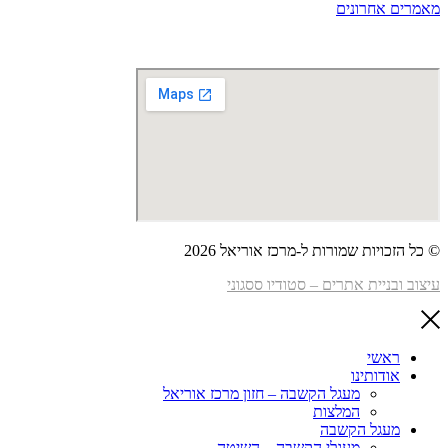
מאמרים אחרונים
הצהרת נגישות
|
תנאי שימוש
|
מדיניות פרטיות
© כל הזכויות שמורות ל-מרכז אוריאל 2026
עיצוב ובניית אתרים – סטודיו ססגוני
ראשי
אודותינו
מעגל הקשבה – חזון מרכז אוריאל
המלצות
מעגל הקשבה
מעגלי הקשבה – השיטה