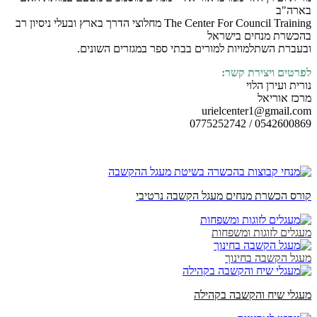
בארה"ב
The Center For Council Training מחלוצי הדרך בארץ ובעלי ניסיון רב
בהכשרת מנחים בישראל
ובעברת השתלמויות למורים בבתי ספר במגזרים השונים.
לפרטים ויצירת קשר:
נורית ועירן הלוי
מרכז אוריאל
urielcenter1@gmail.com
0542600869 / 0775252742
קורס הכשרת מנחים מעגל הקשבה נרטיבי
מעגלים לזוגות ומשפחות
מעגל הקשבה בחינוך
מעגלי שיח והקשבה בקהילה