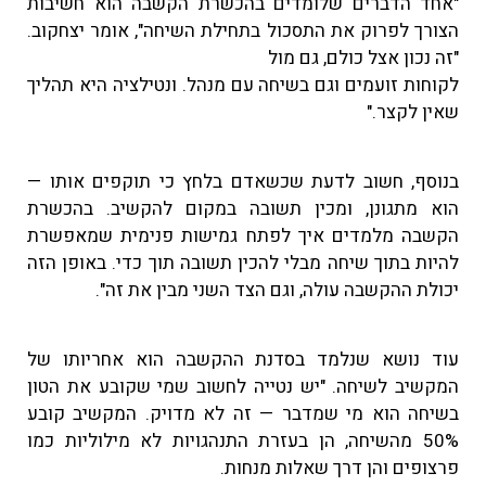
"אחד הדברים שלומדים בהכשרת הקשבה הוא חשיבות
הצורך לפרוק את התסכול בתחילת השיחה", אומר יצחקוב.
"זה נכון אצל כולם, גם מול
לקוחות זועמים וגם בשיחה עם מנהל. ונטילציה היא תהליך
שאין לקצר."
בנוסף, חשוב לדעת שכשאדם בלחץ כי תוקפים אותו —
הוא מתגונן, ומכין תשובה במקום להקשיב. בהכשרת
הקשבה מלמדים איך לפתח גמישות פנימית שמאפשרת
להיות בתוך שיחה מבלי להכין תשובה תוך כדי. באופן הזה
יכולת ההקשבה עולה, וגם הצד השני מבין את זה".
עוד נושא שנלמד בסדנת ההקשבה הוא אחריותו של
המקשיב לשיחה. "יש נטייה לחשוב שמי שקובע את הטון
בשיחה הוא מי שמדבר — זה לא מדויק. המקשיב קובע
50% מהשיחה, הן בעזרת התנהגויות לא מילוליות כמו
פרצופים והן דרך שאלות מנחות.