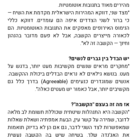
מהירים מאוד בתגובות אוטומטיות.
"מצד שני, דווקא המהירות הישראלית מקדמת את השיח —
כי ברור לשני הצדדים איפה הם עומדים. דווקא כללי
הנימוס האירופים מאפקים את התגובות האוטומטיות. הם
לכאורה מייצרים הקשבה, אבל לא פעם מדובר בהנהון
וחיוך — הקשבה זה לא".
יש הבדל בין גברים לנשים?
"מחקרים מראים שנשים מקשיבות מעט יותר, בדגש על
מעט. בנושא גילאים לא נראים הבדלים ביכולת ההקשבה.
אנשים שמוגדרים כנעימים (Agreeable) בדרך כלל גם
מקשיבים יותר, אבל כאמור יש מעטים כאלה".
אז מה זה בעצם "הקשבה"?
"הקשבה היא התנהלות שיטתית שכוללת תשומת לב מלאה
לדובר, שמירה על קשר עין, הבעת אמפתיה ושאלת שאלות
שמאפשרות לצד השני לדבר, גם אם הן לא בדיוק תואמות
את האג'נדה שלך. בשיחה שיש בה הקשבה נעשית