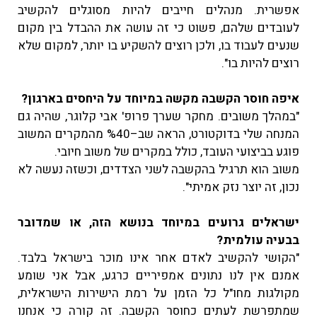
אפשרית. מנהלים חייבים להיות מסוגלים להקשיב
לעובדים שלהם, פשוט כי זה עושה את ההבדל בין מקום
שנעים לעבוד בו, ולכן רוצים להשקיע בו יותר, למקום שלא
רוצים להיות בו".
איפה חוסר הקשבה מקשה במיוחד על היחסים בארגון?
"במהלך משובים. מחקר שערך פרופ' אבי קלוגר, שהיה גם
המנחה שלי בדוקטורט, הראה שב–%40 מהמקרים המשוב
פוגע בביצועי העובד, כולל במקרים של משוב חיובי.
משוב הוא תרגיל בהקשבה לשני הצדדים, וכשזה נעשה לא
נכון, זה יוצר נזק אמיתי".
ישראלים גרועים במיוחד בנושא הזה, או שמדובר
בבעיה עולמית?
"הקושי להקשיב לאדם אחר אינו מוכר בישראל בלבד.
אמנם אין לנו נתונים אמפיריים כרגע, אבל אני שומע
מקולגות מחו"ל כל הזמן על רמת הישירות הישראלית,
שמתפרשת לעתים כחוסר הקשבה. זה קורה כי אנחנו