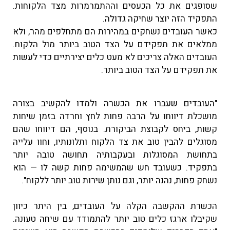
שסופגים את כל הכעסים וההתמרמרות מצד הלקוחות.
התפקיד הזה יוצר שחיקה גדולה.
כאשר העובדים נשחקים במהירות הם מתחלפים מהר, ולא
ממלאים את תפקידם על הצד הטוב ביותר מול הלקוח.
העובדים האלה צריכים לא מעט כלים יצירתיים כדי לעשות
את תפקידם על הצד הטוב ביותר.
"העובדים שעברו את הכשרה ולמדו להקשיב בצורה
מושכלת דיווחו על הרבה פחות לחץ וחרדה בזמן שיחות
קשות, ביחס לקבוצת הביקורת. בנוסף, הם דיווחו שהם
מסוגלים להבין טוב את צד הלקוח ותלונותיו, וחוו עלייה
בתחושת המסוגלות ובעקבותיה תחושה טובה יותר
בתפקיד. כשעובד חש שהמשימה פחות קשה לו — הוא
נשחק פחות, נהנה יותר, וגם נותן שירות טוב יותר ללקוח".
הכשרת ההקשבה הקלה על העובדים, בין היתר כיוון
שקיבלו ארגז כלים טוב יותר להתמודד עם שיחה טעונה.