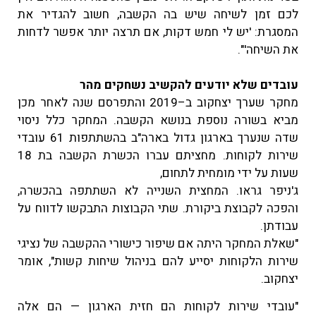
לכם זמן לשיחה שיש בה הקשבה, חשוב להגדיר את
המסגרת: 'יש לי חמש דקות, אם תרצה יותר אפשר לדחות
את השיחה'".
עובדים שלא יודעים להקשיב נשחקים מהר
מחקר שערך יצחקוב ב–2019 והתפרסם שנה לאחר מכן
מביא בשורה נוספת בנושא הקשבה. המחקר כלל ניסוי
שדה שנערך בארגון גדול בארה"ב בהשתתפות 61 עובדי
שירות לקוחות. מחציתם עברו הכשרת הקשבה בת 18
שעות על ידי מומחית לתחום,
ג'ניפר גראו. המחצית השנייה לא השתתפה בהכשרה,
והפכה לקבוצת ביקורת. שתי הקבוצות התבקשו לדווח על
עבודתן.
"שאלת המחקר היתה אם שיפור כישורי ההקשבה של נציגי
שירות הלקוחות יסייע להם בניהול שיחות קשות", אומר
יצחקוב.
"עובדי שירות לקוחות הם חזית הארגון — הם אלה