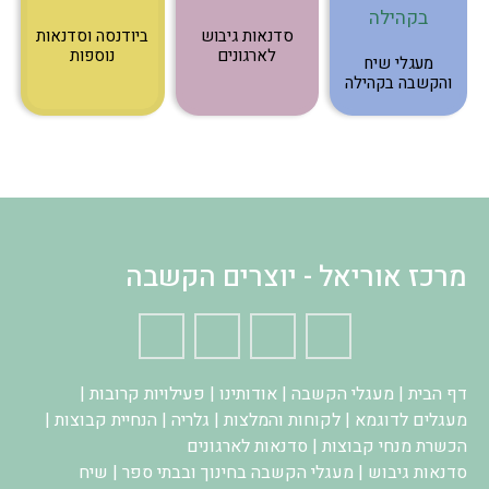
סדנאות גיבוש
ביודנסה וסדנאות
לארגונים
נוספות
מעגלי שיח
והקשבה בקהילה
מרכז אוריאל - יוצרים הקשבה
דף הבית
|
מעגלי הקשבה
|
אודותינו
|
פעילויות קרובות
|
מעגלים לדוגמא
|
לקוחות והמלצות
|
גלריה
|
הנחיית קבוצות
|
הכשרת מנחי קבוצות
|
סדנאות לארגונים
סדנאות גיבוש
|
מעגלי הקשבה בחינוך ובבתי ספר
|
שיח