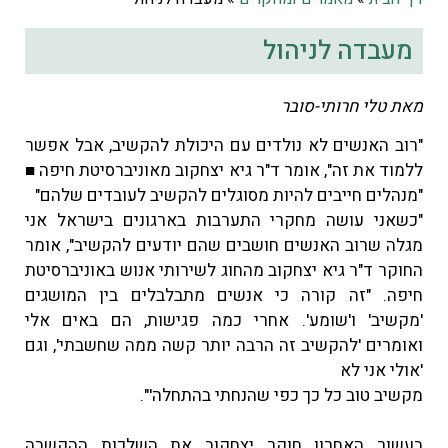
מעבדה לניהול
מאת טלי חרותי-סובר
"רוב האנשים לא נולדים עם היכולת להקשיב, אבל אפשר
ללמוד את זה", אומר ד"ר גיא יצחקוב מאוניברסיטת חיפה ■
"מנהלים חייבים להיות מסוגלים להקשיב לעובדים שלהם"
"כשאני עושה מחקרי התערבות בארגונים בישראל אני
מגלה שרוב האנשים חושבים שהם יודעים להקשיב", אומר
החוקר ד"ר גיא יצחקוב מהחוג לשירותי אנוש באוניברסיטת
חיפה. "זה קורה כי אנשים מתבלבלים בין המושגים
'מקשיב' ו'שומע'. אחרי כמה פגישות, הם באים אלי
ואומרים 'להקשיב זה הרבה יותר קשה ממה שחשבתי', וגם
'אולי אני לא
מקשיב טוב כל כך כפי שהנחתי בהתחלה'".
בעשור האחרון חוקר יצחקוב את השלכות ההקשבה