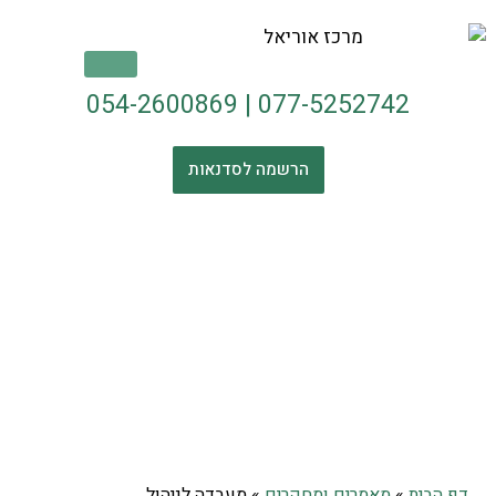
054-2600869
|
077-5252742
הרשמה לסדנאות
דף הבית
»
מאמרים ומחקרים
»
מעבדה לניהול